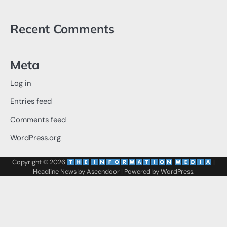
Recent Comments
Meta
Log in
Entries feed
Comments feed
WordPress.org
Copyright © 2026
‌
‌
|
Headline News by
Ascendoor
| Powered by
WordPress
.