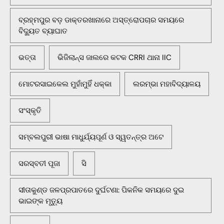
ବ୍ରହ୍ମପୁର ବଡ଼ ଡାକ୍ତରଖାନାରେ ଅସ୍ତ୍ରୋପଚାର ସମୟରେ
ବିଦ୍ୟୁତ ବ୍ୟାଘାତ
ଭତ୍ତା
ଭିଜିଲାନ୍ସ ଜାଲରେ କଟକ CRRI ଥାନା IIC
ମୋଟରସାଇକେଲ ମୁହାଁମୁହିଁ ଧକ୍କା
ଲରମ୍ଭା ମହାବିଦ୍ୟାଳୟ
ସଂସ୍କୃତି
ସମ୍ବଲପୁରୀ ଭାଷା ମାଧୁର୍ଯ୍ୟପୂର୍ଣ ଓ ସ୍ୱତନ୍ତ୍ର ଅଟେ
ସରସ୍ବତୀ ପୂଜା
ସି
ସୀତାକୁଣ୍ଡ ଜଳପ୍ରପାତରେ ଦୁର୍ଘଟଣା: ପିକନିକ ସମୟରେ ଦୁଇ
ଭାଇଙ୍କ ମୃତ୍ୟୁ