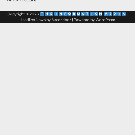
Copyright © 2026
‌
‌
|
Headline News by
Ascendoor
| Powered by
WordPress
.