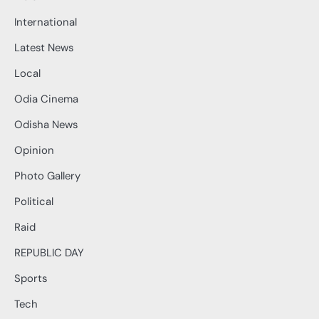
International
Latest News
Local
Odia Cinema
Odisha News
Opinion
Photo Gallery
Political
Raid
REPUBLIC DAY
Sports
Tech