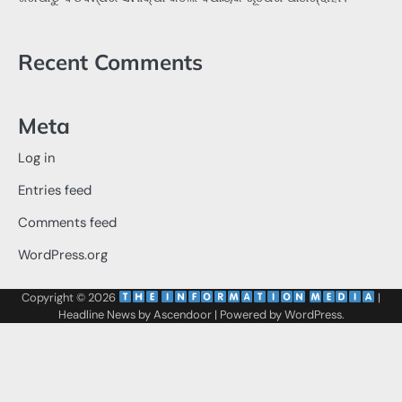
Recent Comments
Meta
Log in
Entries feed
Comments feed
WordPress.org
Copyright © 2026
‌
‌
|
Headline News by
Ascendoor
| Powered by
WordPress
.