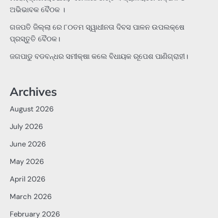
ଅଭିଭାବକ ବୈଠକ ।
ଗଜପତି ଜିଲ୍ଲା ରେ ୮୦ତମ ସ୍ୱାଧୀନତା ଦିବସ ପାଳନ ଉପଲକ୍ଷେ
ପ୍ରସ୍ତୁତି ବୈଠକ।
ଜଗପାଡୁ ବଡବନ୍ଧର ସମୀକ୍ଷା କଲେ ବିଧାୟକ ରୂପେଶ ପାଣିଗ୍ରାହୀ।
Archives
August 2026
July 2026
June 2026
May 2026
April 2026
March 2026
February 2026