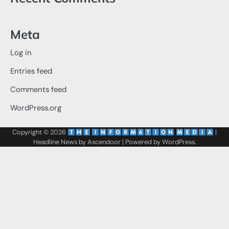
Meta
Log in
Entries feed
Comments feed
WordPress.org
Copyright © 2026
‌
‌
|
Headline News by
Ascendoor
| Powered by
WordPress
.