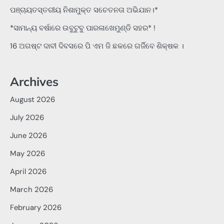
ପଞ୍ଚାୟତସ୍ତରୀୟ ନିଶାମୁକ୍ତ ସଚେତନତା ଅଭିଯାନ।*
*ସାମାନ୍ୟ ବର୍ଷାରେ ଉବୁଟୁବୁ ପାରଳାଖେମୁଣ୍ଡି ସହର* !
16 ଅଗଷ୍ଟ ଦାବୀ ଦିବସରେ ପି ଏମ ଜି ଛକରେ ଗର୍ଜିବେ ଶିକ୍ଷକ ।
Archives
August 2026
July 2026
June 2026
May 2026
April 2026
March 2026
February 2026