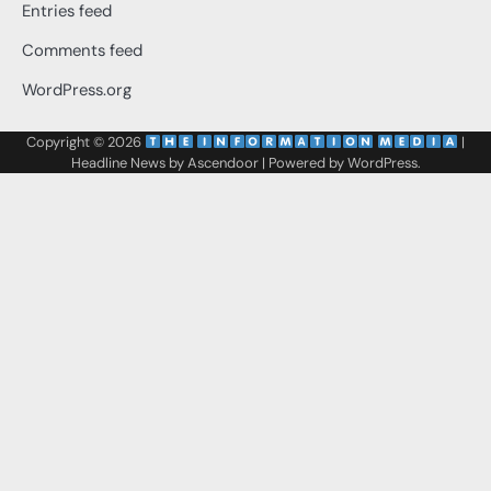
Entries feed
Comments feed
WordPress.org
Copyright © 2026
‌
‌
|
Headline News by
Ascendoor
| Powered by
WordPress
.