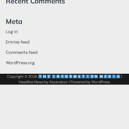
Recent Comments
Meta
Log in
Entries feed
Comments feed
WordPress.org
Copyright © 2026
‌
‌
|
Headline News by
Ascendoor
| Powered by
WordPress
.