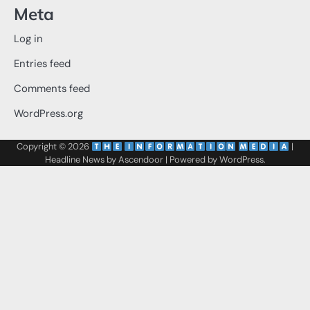
Meta
Log in
Entries feed
Comments feed
WordPress.org
Copyright © 2026
‌
‌
|
Headline News by
Ascendoor
| Powered by
WordPress
.