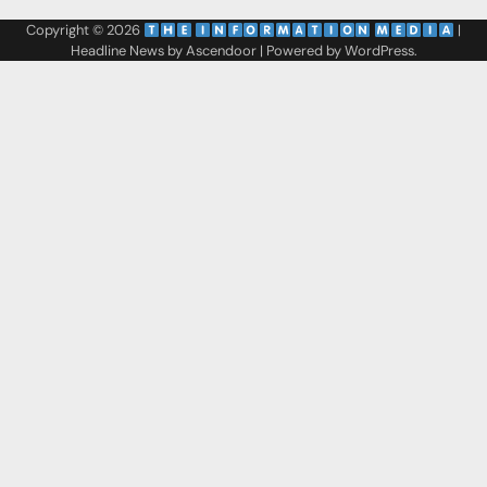
Copyright © 2026
‌
‌
|
Headline News by
Ascendoor
| Powered by
WordPress
.