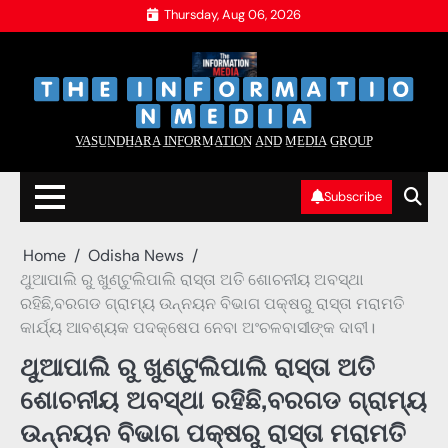
Skip
Thursday, Aug 06, 2026
to
content
‌
‌
V̲A̲S̲U̲N̲D̲H̲A̲R̲A̲ I̲N̲F̲O̲R̲M̲A̲T̲I̲O̲N̲ A̲N̲D̲ M̲E̲D̲I̲A̲ G̲R̲O̲U̲P̲
Subscribe
Home
Odisha News
ଥୁଆପାଲି ରୁ ଖୁଣ୍ଟୁଲିପାଲି ରାସ୍ତା ଅତି ଶୋଚନୀୟ ଅବସ୍ଥା
ରହିଛି,ବରଗଡ ଗ୍ରାମ୍ୟ ଉନ୍ନୟନ ବିଭାଗ ପକ୍ଷରୁ ରାସ୍ତା ମରାମତି
କାର୍ଯ୍ୟ ଆବଶ୍ୟକ ପଦକ୍ଷେପ ନେବା ଅଂଚଳବାସୀଙ୍କ ଦାବୀ।
ଥୁଆପାଲି ରୁ ଖୁଣ୍ଟୁଲିପାଲି ରାସ୍ତା ଅତି
ଶୋଚନୀୟ ଅବସ୍ଥା ରହିଛି,ବରଗଡ ଗ୍ରାମ୍ୟ
ଉନ୍ନୟନ ବିଭାଗ ପକ୍ଷରୁ ରାସ୍ତା ମରାମତି