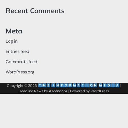
Recent Comments
Meta
Log in
Entries feed
Comments feed
WordPress.org
Copyright © 2026
‌
‌
|
Headline News by
Ascendoor
| Powered by
WordPress
.