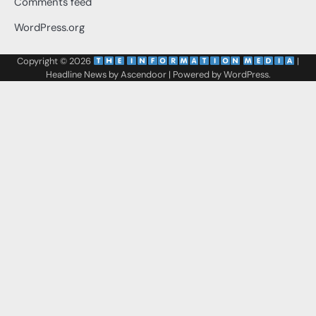
Comments feed
WordPress.org
Copyright © 2026
‌
‌
|
Headline News by
Ascendoor
| Powered by
WordPress
.