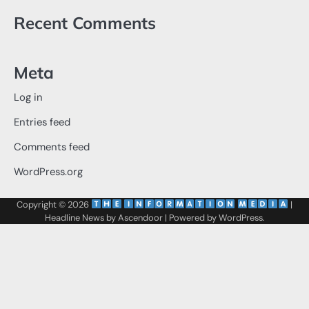
Recent Comments
Meta
Log in
Entries feed
Comments feed
WordPress.org
Copyright © 2026
‌
‌
|
Headline News by
Ascendoor
| Powered by
WordPress
.