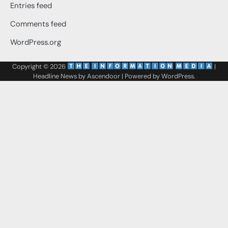
Entries feed
Comments feed
WordPress.org
Copyright © 2026
‌
‌
|
Headline News by
Ascendoor
| Powered by
WordPress
.