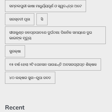
ସମ୍ବଲପୁରୀ ଭାଷା ମାଧୁର୍ଯ୍ୟପୂର୍ଣ ଓ ସ୍ୱତନ୍ତ୍ର ଅଟେ
ସରସ୍ବତୀ ପୂଜା
ସି
ସୀତାକୁଣ୍ଡ ଜଳପ୍ରପାତରେ ଦୁର୍ଘଟଣା: ପିକନିକ ସମୟରେ ଦୁଇ
ଭାଇଙ୍କ ମୃତ୍ୟୁ
ସୁରକ୍ଷା
୧୫ ବର୍ଷ ହେଲା ୨ଟି ପେନସନ ପାଉଛନ୍ତି ଅବସରପ୍ରାପ୍ତ ଶିକ୍ଷକ
୪୦ ଲକ୍ଷର ସୁନା–ରୁପା ଜବତ
Recent