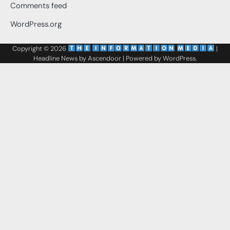
Comments feed
WordPress.org
Copyright © 2026
‌
‌
|
Headline News by
Ascendoor
| Powered by
WordPress
.