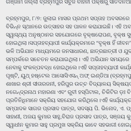
ଗଞ୍ଜାମ ଜିଲ୍ଲା ବ୍ରହ୍ମପୁର ସବୁଜ ବାହିନୀ ପକ୍ଷରୁ ସାତଦିନ
ବ୍ରହ୍ମପୁର, ୮/୭: ଜୁଲାଇ ମାସର ପ୍ରଥମ ସପ୍ତାହ ଅବସରରେ 
ବିଭିନ୍ନ ସ୍ଥାନରେ ଉତ୍ସାହର ସହ ପାଳନ କରାଯାଇଛି। ଏହି ଅବ
ସ୍ୱାସ୍ଥ୍ୟ ଅନୁଷ୍ଠାନର ସହଯୋଗରେ ବୃକ୍ଷରୋପଣ, ବୃକ୍ଷ ସ
ହୋଇଥିଲା।ସପ୍ତାହବ୍ୟାପୀ କାର୍ଯ୍ୟକ୍ରମରେ “ବୃକ୍ଷ ହିଁ ଜୀବନ”,
ଭଳି ଅଭିଯାନ ମାଧ୍ୟମରେ ଜନସାଧାରଣ, ଛାତ୍ରଛାତ୍ରୀ ଓ ଯୁବପ
ସମ୍ପର୍କରେ ସଚେତନ କରାଯାଇଥିଲା। ଏହି ଅଭିଯାନ ସମୟରେ ଅ
ନେବାକୁ ସଂକଳ୍ପବଦ୍ଧ ହୋଇଥିଲେ।ଏହି ସପ୍ତାହବ୍ୟାପୀ କାର୍
ପୃଷ୍ଟି, ୟୁଥ୍ ହଷ୍ଟେଲ ଆସୋସିଏସନ୍ ଅଫ୍ ଇଣ୍ଡିଆ (ବ୍ରହ୍ମ
ଶାଖାର ଶ୍ରୀ ସୀତାରଜନୀ, ହରିପୁର ଉଚ୍ଚ ବିଦ୍ୟାଳୟ ସିକ୍ଷୟତ୍
ନଗେନ୍ଦ୍ରନାଥ ମହାରଣା ଏବଂ ରୁବୀ ହସ୍ପିଟାଲ, ଚିକିଟିର ଡ଼ଃ 
ପ୍ରତିନିଧିମାନେ ସକ୍ରିୟ ସହଯୋଗ କରିଥିଲେ।ଏହି କାର୍ଯ୍ୟକ୍ର
ସମ୍ପାଦକ ସାଗର ପ୍ରସାଦ ପାତ୍ର, ସଦସ୍ୟ ପି. ଭିନୋଦ, ଏ. ପ
ସାହାଣୀ, ଅଜୟ କୁମାର ସାହୁ,ବିରାଜ ପ୍ରସାଦ ପାତ୍ର, ସଞ୍ଜୟ
ସ୍ୱାଧୀନ କୁମାର ସାହୁ ପ୍ରମୁଖ ସକ୍ରିୟ ଭାବେ ସହଭାଗୀ ହୋଇ