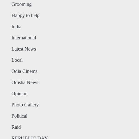
Grooming
Happy to help
India
International
Latest News
Local
Odia Cinema
Odisha News
Opinion
Photo Gallery
Political
Raid
REPUBLIC DAY