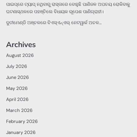
ପାଇପ୍‌ରେ ଟ୍ୟାପ୍‌ ନଥିବାରୁ ରାସ୍ତାରେ ବୋହୁଛି ପାଣିଜଳ ଅପଚୟ ରୋକିବାକୁ
ଘଟଣାସ୍ଥଳରେ ପହଞ୍ଚିଲେ ବିଧାୟକ ରୂପେଶ ପାଣିଗ୍ରାହୀ।
ଦୁତୀମେଣ୍ଡି ଅଞ୍ଚଳରେ ବିଏସ୍‌ଏନ୍‌ଏଲ୍‌ ନେଟୱାର୍କ ଅଚଳ…
Archives
August 2026
July 2026
June 2026
May 2026
April 2026
March 2026
February 2026
January 2026