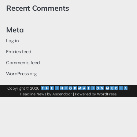
Recent Comments
Meta
Log in
Entries feed
Comments feed
WordPress.org
Copyright © 2026
‌
‌
|
Headline News by
Ascendoor
| Powered by
WordPress
.