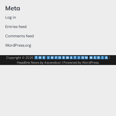
Meta
Log in
Entries feed
Comments feed
WordPress.org
Copyright © 2026
‌
‌
|
Headline News by
Ascendoor
| Powered by
WordPress
.