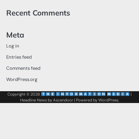
Recent Comments
Meta
Log in
Entries feed
Comments feed
WordPress.org
Copyright © 2026
‌
‌
|
Headline News by
Ascendoor
| Powered by
WordPress
.