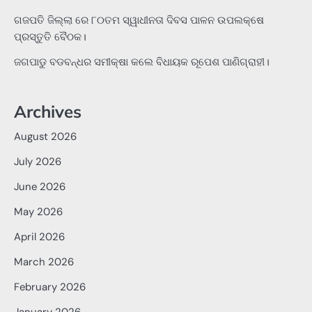
ଗଜପତି ଜିଲ୍ଲା ରେ ୮୦ତମ ସ୍ୱାଧୀନତା ଦିବସ ପାଳନ ଉପଲକ୍ଷେ
ପ୍ରସ୍ତୁତି ବୈଠକ।
ଜଗପାଡୁ ବଡବନ୍ଧର ସମୀକ୍ଷା କଲେ ବିଧାୟକ ରୂପେଶ ପାଣିଗ୍ରାହୀ।
Archives
August 2026
July 2026
June 2026
May 2026
April 2026
March 2026
February 2026