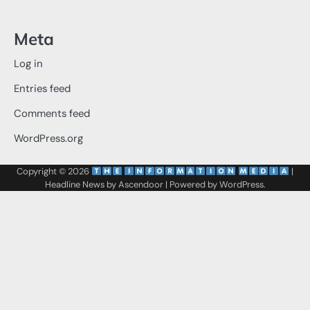
Meta
Log in
Entries feed
Comments feed
WordPress.org
Copyright © 2026
‌
‌
|
Headline News by
Ascendoor
| Powered by
WordPress
.