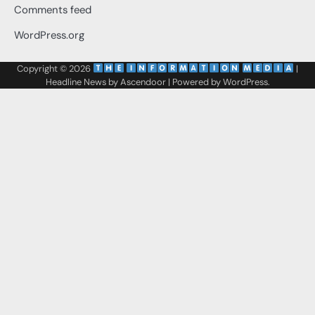
Comments feed
WordPress.org
Copyright © 2026
‌
‌
|
Headline News by
Ascendoor
| Powered by
WordPress
.