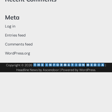
Meta
Log in
Entries feed
Comments feed
WordPress.org
Copyright © 2026
‌
‌
|
Headline News by
Ascendoor
| Powered by
WordPress
.