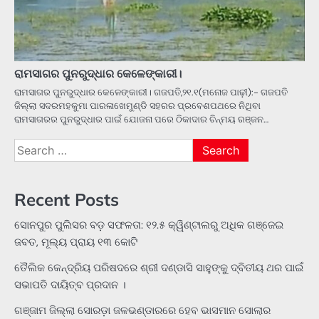
ରାମସାଗର ପୁନରୁଦ୍ଧାର କେଳେଙ୍କାରୀ।
ରାମସାଗର ପୁନରୁଦ୍ଧାର କେଳେଙ୍କାରୀ। ଗଜପତି,୨୧.୧(ମନୋଜ ପାଢ଼ୀ):- ଗଜପତି
ଜିଲ୍ଲା ସଦରମହକୁମା ପାରଳାଖେମୁଣ୍ଡି ସହରର ପ୍ରବେଶପଥରେ ନିଥିବା
ରାମସାଗରର ପୁନରୁଦ୍ଧାର ପାଇଁ ଯୋଜନା ପରେ ଠିକାଦାର ଚିନ୍ମୟ ରଞ୍ଜନ…
Search
for:
Recent Posts
ସୋନପୁର ପୁଲିସର ବଡ଼ ସଫଳତା: ୧୨.୫ କ୍ୱିଣ୍ଟାଲରୁ ଅଧିକ ଗଞ୍ଜେଇ
ଜବତ, ମୂଲ୍ୟ ପ୍ରାୟ ୧୩ କୋଟି
ତୈଲିକ କେନ୍ଦ୍ରିୟ ପରିଷଦରେ ଶ୍ରୀ ଦଣ୍ଡାସି ସାହୁଙ୍କୁ ଦ୍ବିତୀୟ ଥର ପାଇଁ
ସଭାପତି ଦାୟିତ୍ବ ପ୍ରଦାନ ।
ଗଞ୍ଜାମ ଜିଲ୍ଲା ସୋରଡ଼ା ଜଳଭଣ୍ଡାରରେ ହେବ ଭାସମାନ ସୋଲାର