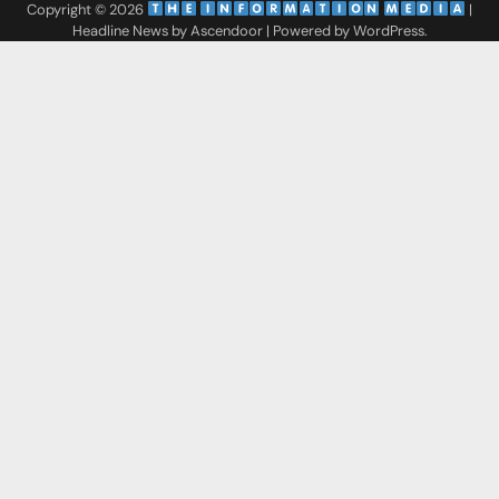
Copyright © 2026
‌
‌
|
Headline News by
Ascendoor
| Powered by
WordPress
.