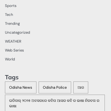
Sports
Tech
Trending
Uncategorized
WEATHER
Web Series
World
Tags
Odisha News
Odisha Police
ଆର
ଇଡିତାଲ୍ ୨୦୨୫ ଅବସରରେ କବିତା ଆସର କବି ର ଭାଷା ନିରବତା ର
ଭାଷା