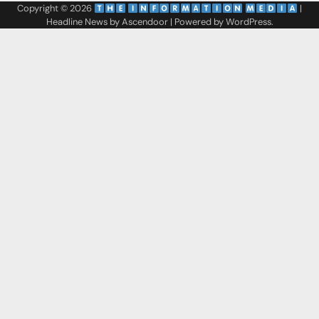
Copyright © 2026
‌
‌
|
Headline News by
Ascendoor
| Powered by
WordPress
.