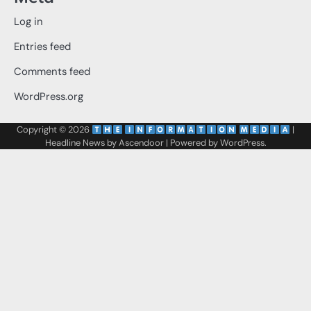
Log in
Entries feed
Comments feed
WordPress.org
Copyright © 2026
‌
‌
|
Headline News by
Ascendoor
| Powered by
WordPress
.