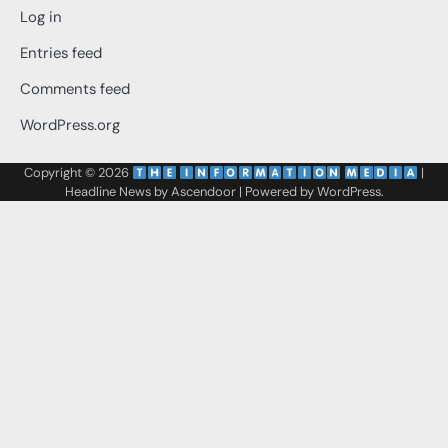
Log in
Entries feed
Comments feed
WordPress.org
Copyright © 2026
‌
‌
|
Headline News by
Ascendoor
| Powered by
WordPress
.