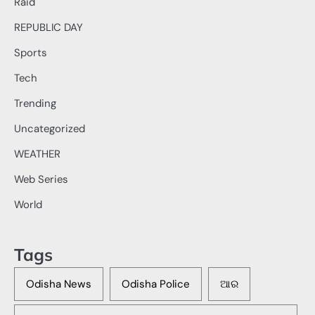
Raid
REPUBLIC DAY
Sports
Tech
Trending
Uncategorized
WEATHER
Web Series
World
Tags
Odisha News
Odisha Police
ଆର