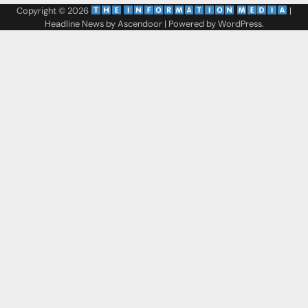
Copyright © 2026
‌
‌
|
Headline News by
Ascendoor
| Powered by
WordPress
.