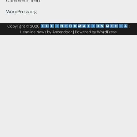
Comments feed
WordPress.org
Copyright © 2026
‌
‌
|
Headline News by
Ascendoor
| Powered by
WordPress
.