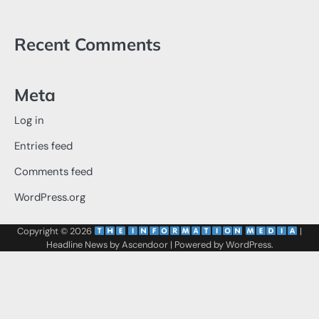
Recent Comments
Meta
Log in
Entries feed
Comments feed
WordPress.org
Copyright © 2026
‌
‌
|
Headline News by
Ascendoor
| Powered by
WordPress
.