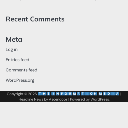
Recent Comments
Meta
Log in
Entries feed
Comments feed
WordPress.org
Copyright © 2026
‌
‌
|
Headline News by
Ascendoor
| Powered by
WordPress
.