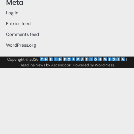
Meta
Log in
Entries feed
Comments feed
WordPress.org
Copyright © 2026
‌
‌
|
Headline News by
Ascendoor
| Powered by
WordPress
.