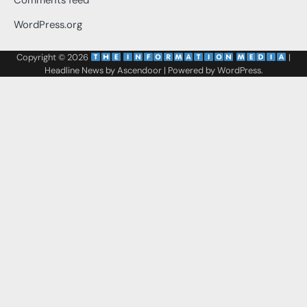
Comments feed
WordPress.org
Copyright © 2026
‌
‌
|
Headline News by
Ascendoor
| Powered by
WordPress
.