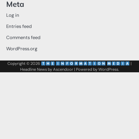
Meta
Log in
Entries feed
Comments feed
WordPress.org
Copyright © 2026
‌
‌
|
Headline News by
Ascendoor
| Powered by
WordPress
.