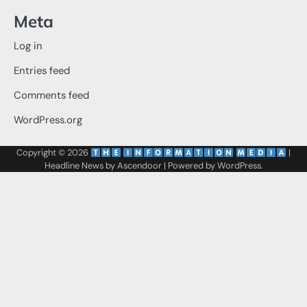
Meta
Log in
Entries feed
Comments feed
WordPress.org
Copyright © 2026
‌
‌
|
Headline News by
Ascendoor
| Powered by
WordPress
.