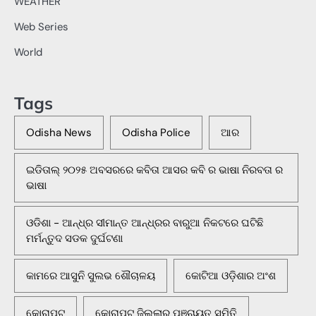
WEATHER
Web Series
World
Tags
Odisha News
Odisha Police
ଆର
ଇଡିତାଲ୍ ୨୦୨୫ ଅବସରରେ କବିତା ଆସର କବି ର ଭାଷା ନିରବତା ର
ଭାଷା
ଓଡିଶା - ଆନ୍ଧ୍ର ସୀମାନ୍ତ ଆନ୍ଧ୍ରର ବାରୁଆ ନିକଟରେ ଘଟିଛି
ମର୍ମନ୍ତୁଦ ସଡକ ଦୁର୍ଘଟଣା
କାମରେ ଆସୁନି ସୁଲଭ ଶୌଚାଳୟ
କୋଟିଆ ଓଡ଼ିଶାର ଅଂଶ
କୋରାପୁଟ
କୋରାପୁଟ ଜିଲ୍ଲାର ପଞ୍ଚାୟତ ସମିତି