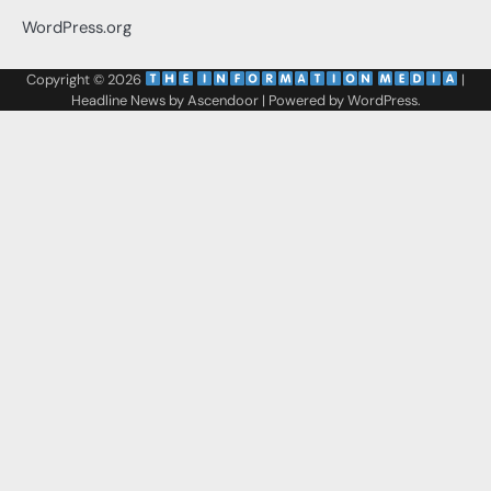
WordPress.org
Copyright © 2026
‌
‌
|
Headline News by
Ascendoor
| Powered by
WordPress
.