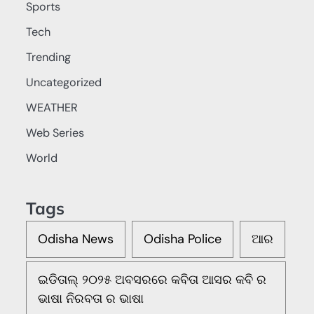
Sports
Tech
Trending
Uncategorized
WEATHER
Web Series
World
Tags
Odisha News
Odisha Police
ଆର
ଇଡିତାଲ୍ ୨୦୨୫ ଅବସରରେ କବିତା ଆସର କବି ର
ଭାଷା ନିରବତା ର ଭାଷା