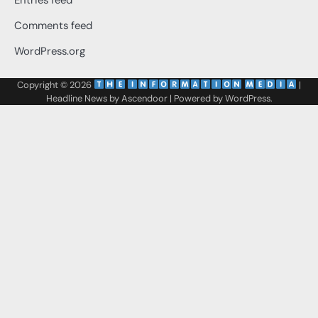
Comments feed
WordPress.org
Copyright © 2026
‌
‌
|
Headline News by
Ascendoor
| Powered by
WordPress
.