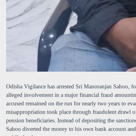
Odisha Vigilance has arrested Sri Manoranjan Sahoo, f
alleged involvement in a major financial fraud amounting
accused remained on the run for nearly two years to evad
misappropriation took place through fraudulent drawl o
pension beneficiaries. Instead of depositing the sanctio
Sahoo diverted the money to his own bank account and th