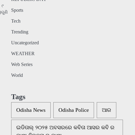
 ୯
Sports
ଗୁଣି
Tech
Trending
Uncategorized
WEATHER
Web Series
World
Tags
Odisha News
Odisha Police
ଆର
ଇଡିତାଲ୍ ୨୦୨୫ ଅବସରରେ କବିତା ଆସର କବି ର