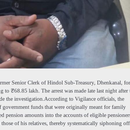
ormer Senior Clerk of Hindol Sub-Treasury, Dhenkanal, for
 to ₹68.85 lakh. The arrest was made late last night after 
e the investigation.According to Vigilance officials, the
f government funds that were originally meant for family
ned pension amounts into the accounts of eligible pensioner
ose of his relatives, thereby systematically siphoning off