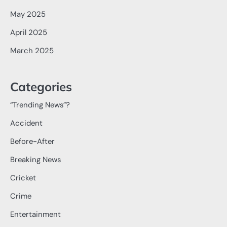
May 2025
April 2025
March 2025
Categories
“Trending News”?
Accident
Before-After
Breaking News
Cricket
Crime
Entertainment