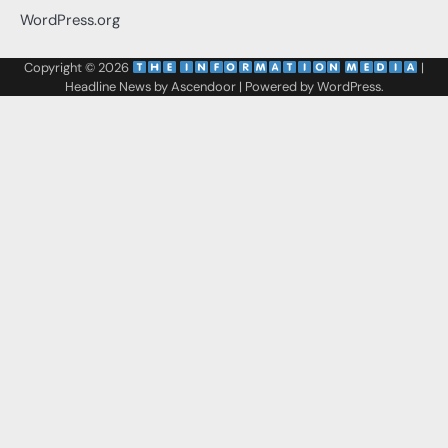
WordPress.org
Copyright © 2026
‌
‌
|
Headline News by
Ascendoor
| Powered by
WordPress
.