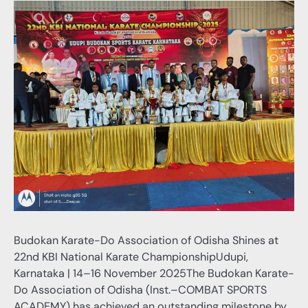
Budokan Karate-Do Association of Odisha Shines at
22nd KBI National Karate ChampionshipUdupi,
Karnataka | 14–16 November 2025The Budokan Karate-
Do Association of Odisha (Inst.–COMBAT SPORTS
ACADEMY) has achieved an outstanding milestone by