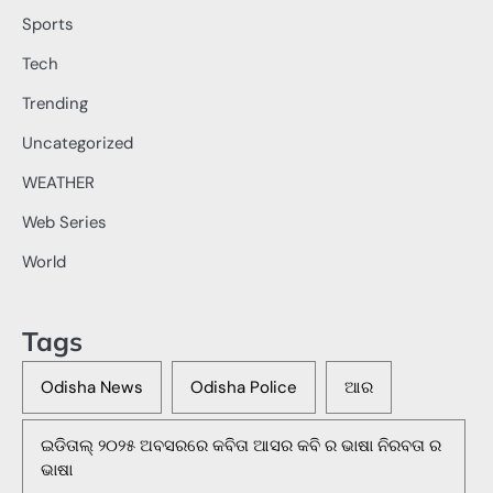
Sports
Tech
Trending
Uncategorized
WEATHER
Web Series
World
Tags
Odisha News
Odisha Police
ଆର
ଇଡିତାଲ୍ ୨୦୨୫ ଅବସରରେ କବିତା ଆସର କବି ର ଭାଷା ନିରବତା ର
ଭାଷା