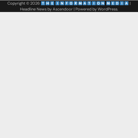
Copyright © 2026
‌
‌
|
Headline News by
Ascendoor
| Powered by
WordPress
.