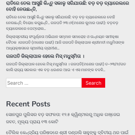
ରାତିରେ ତେଲ ଆସୁଛି କିନ୍ତୁ ସକାଳୁ ସରିଯାଉଛି: ବଡ଼ ବଡ଼ ବ୍ୟାରେଲରେ
ବୋହି ନେଉଛନ୍ତି,
ରାତିରେ ତେଲ ଆସୁଛି କିନ୍ତୁ ସକାଳୁ ସରିଯାଉଛି: ବଡ଼ ବଡ଼ ବ୍ୟାରେଲରେ ବୋହି
ନେଉଛନ୍ତି, ବିରୋଧ କରୁଛନ୍ତି… ଗଜପତି ୨୩।୬(ମନୋଜ କୁମାର ପାଢୀ): ବଡ଼ବଡ଼
ବ୍ୟାରେଲରେ ପେଟ୍ରୋଲ…
ଜିଲ୍ଲାସ୍ତରୀୟ ସଂପୂର୍ଣ୍ଣତା ଅଭିଯାନ ସମ୍ମାନ ସମାରୋହ ଓ ଉନ୍ନୟନ ସମୀକ୍ଷା
ବୈଠକ ।ଗଜପତି (ମନୋଜ ପାଢୀ) ଆଜି ଗଜପତି ଜିଲ୍ଲାପାଳ ଶ୍ରୀମତୀ ମଧୁମିତାଙ୍କ
ଅଧ୍ୟକ୍ଷତାରେ ସ୍ଥାନୀୟ ଗ୍ରାମୀଣ…
ଗଜପତି ଜିଲ୍ଲାପାଳ ହେଲେ ମିସ୍ ମଧୁସ୍ମିତା ।
ଗଜପତି ଜିଲ୍ଲାପାଳ ହେଲେ ମିସ୍ ମଧୁସ୍ମିତା । ଗଜପତି(ମନୋଜ ପାଢୀ) ତ-୨୩/୭/ଗତ
କାଲି ରାଜ୍ୟ ସରକାର ଏକ ବଡ଼ ଧରଣର ଆଇ ଏ ଏସ ମାନଙ୍କ ବଦଳି…
Search
for:
Recent Posts
ସୋନପୁର ପୁଲିସର ବଡ଼ ସଫଳତା: ୧୨.୫ କ୍ୱିଣ୍ଟାଲରୁ ଅଧିକ ଗଞ୍ଜେଇ
ଜବତ, ମୂଲ୍ୟ ପ୍ରାୟ ୧୩ କୋଟି
ତୈଲିକ କେନ୍ଦ୍ରିୟ ପରିଷଦରେ ଶ୍ରୀ ଦଣ୍ଡାସି ସାହୁଙ୍କୁ ଦ୍ବିତୀୟ ଥର ପାଇଁ