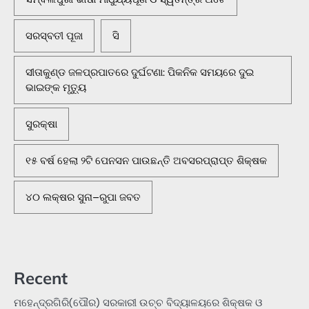
ସରସ୍ବତୀ ପୂଜା
ସି
ସୀତାକୁଣ୍ଡ ଜଳପ୍ରପାତରେ ଦୁର୍ଘଟଣା: ପିକନିକ ସମୟରେ ଦୁଇ
ଭାଇଙ୍କ ମୃତ୍ୟୁ
ସୁରକ୍ଷା
୧୫ ବର୍ଷ ହେଲା ୨ଟି ପେନସନ ପାଉଛନ୍ତି ଅବସରପ୍ରାପ୍ତ ଶିକ୍ଷକ
୪୦ ଲକ୍ଷର ସୁନା–ରୁପା ଜବତ
Recent
ମହେନ୍ଦ୍ରଗିରି(ପୌର) ସରକାରୀ ଉଚ୍ଚ ବିଦ୍ୟାଳୟରେ ଶିକ୍ଷକ ଓ