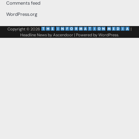
Comments feed
WordPress.org
Copyright © 2026
‌
‌
|
Headline News by
Ascendoor
| Powered by
WordPress
.