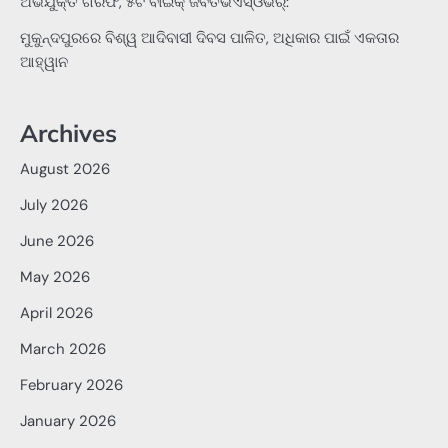
ଅଭିଯୁକ୍ତ ଗିରଫ, ୫ଟି ବାଇକ୍ ଜବତଭଏସ୍‌ଓଭର୍:
ମୁକୁନ୍ଦପୁରରେ ବିଶ୍ୱ ଆଦିବାସୀ ଦିବସ ପାଳିତ, ଅଧିକାର ପାଇଁ ଏକତାର
ଆହ୍ୱାନ
Archives
August 2026
July 2026
June 2026
May 2026
April 2026
March 2026
February 2026
January 2026