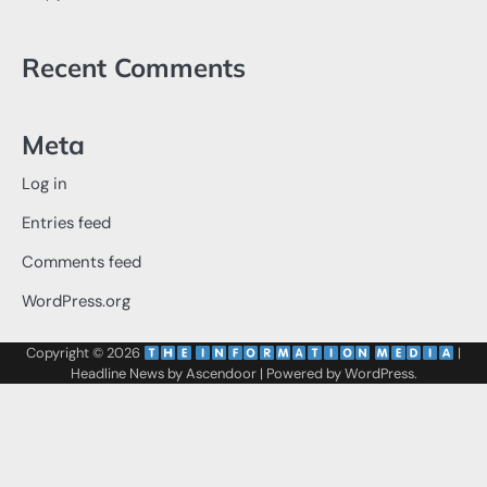
Recent Comments
Meta
Log in
Entries feed
Comments feed
WordPress.org
Copyright © 2026
‌
‌
|
Headline News by
Ascendoor
| Powered by
WordPress
.