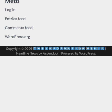
Meta
Log in
Entries feed
Comments feed
WordPress.org
Copyright © 2026
‌
‌
|
Headline News by
Ascendoor
| Powered by
WordPress
.