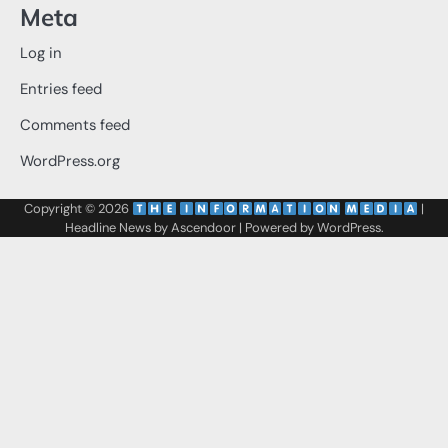
Meta
Log in
Entries feed
Comments feed
WordPress.org
Copyright © 2026
‌
‌
|
Headline News by
Ascendoor
| Powered by
WordPress
.