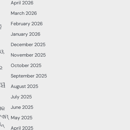
April 2026
March 2026
February 2026
ି
January 2026
December 2025
ଓ,
November 2025
October 2025
ର
September 2025
ତ୍ୱ
August 2025
July 2025
June 2025
ଏକ
ିଏମ୍
May 2025
ନ୍
April 2025