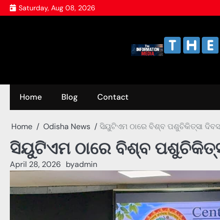
Skip
Saturday, Aug 08, 2026
to
content
Home
Blog
Contact
Home
Odisha News
ସିୟୁଟିଏମ ଠାରେ ବିଶ୍ବ ପଶୁଚିକିତ୍ସା ଦିବ
ସିୟୁଟିଏମ ଠାରେ ବିଶ୍ବ ପଶୁଚିକିତ୍
April 28, 2026
by
admin