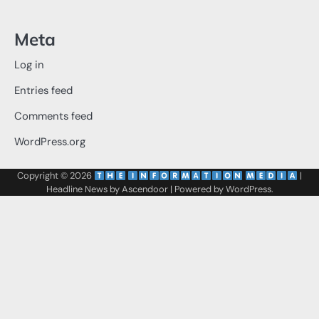
Meta
Log in
Entries feed
Comments feed
WordPress.org
Copyright © 2026
‌
‌
|
Headline News by
Ascendoor
| Powered by
WordPress
.