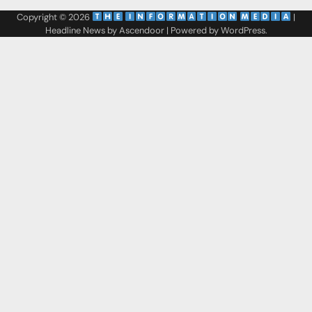
Copyright © 2026
‌
‌
|
Headline News by
Ascendoor
| Powered by
WordPress
.