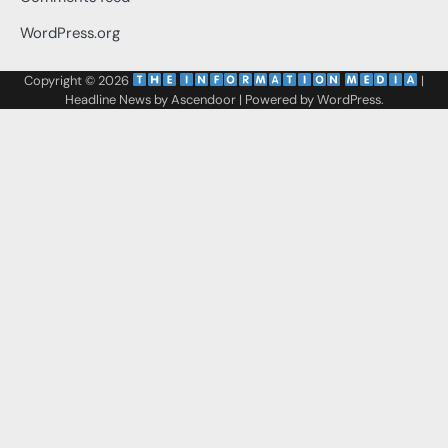
WordPress.org
Copyright © 2026
‌
‌
|
Headline News by
Ascendoor
| Powered by
WordPress
.