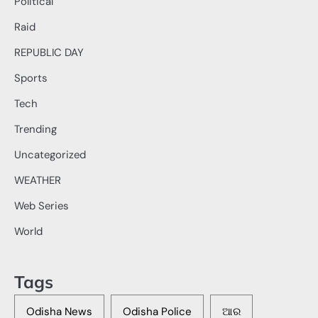
Political
Raid
REPUBLIC DAY
Sports
Tech
Trending
Uncategorized
WEATHER
Web Series
World
Tags
Odisha News
Odisha Police
ଆର