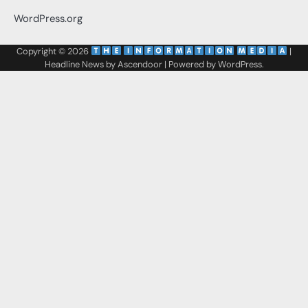
WordPress.org
Copyright © 2026
‌
‌
|
Headline News by
Ascendoor
| Powered by
WordPress
.