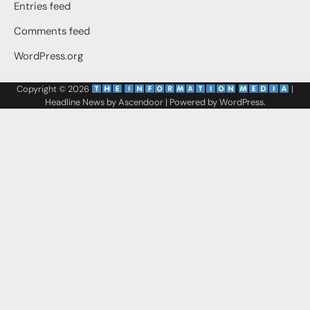
Entries feed
Comments feed
WordPress.org
Copyright © 2026
‌
‌
|
Headline News by
Ascendoor
| Powered by
WordPress
.