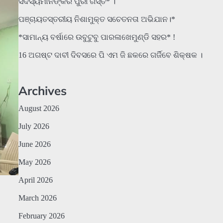
ସଦସ୍ୟମାନଙ୍କର ପୁରୀ ଗସ୍ତ* ।
ପଞ୍ଚାୟତସ୍ତରୀୟ ନିଶାମୁକ୍ତ ସଚେତନତା ଅଭିଯାନ।*
*ସାମାନ୍ୟ ବର୍ଷାରେ ଉବୁଟୁବୁ ପାରଳାଖେମୁଣ୍ଡି ସହର* !
16 ଅଗଷ୍ଟ ଦାବୀ ଦିବସରେ ପି ଏମ ଜି ଛକରେ ଗର୍ଜିବେ ଶିକ୍ଷକ ।
Archives
August 2026
July 2026
June 2026
May 2026
April 2026
March 2026
February 2026